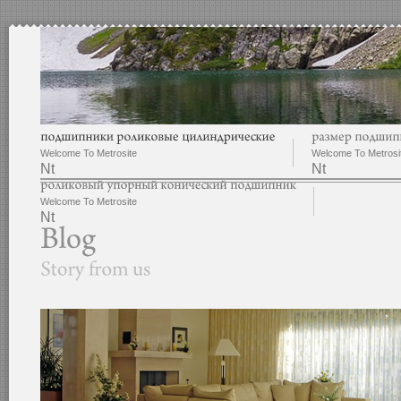
Welcome To Metrosite
Welcome To Metrosi
Nt
Nt
Welcome To Metrosite
Nt