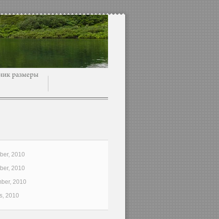
er, 2010
er, 2010
ber, 2010
s, 2010