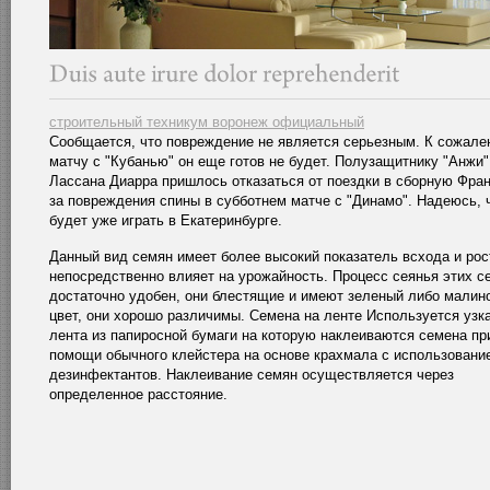
строительный техникум воронеж официальный
Сообщается, что повреждение не является серьезным. К сожале
матчу с "Кубанью" он еще готов не будет. Полузащитнику "Анжи"
Лассана Диарра пришлось отказаться от поездки в сборную Фран
за повреждения спины в субботнем матче с "Динамо". Надеюсь, 
будет уже играть в Екатеринбурге.
Данный вид семян имеет более высокий показатель всхода и рос
непосредственно влияет на урожайность. Процесс сеянья этих с
достаточно удобен, они блестящие и имеют зеленый либо малин
цвет, они хорошо различимы. Семена на ленте Используется узк
лента из папиросной бумаги на которую наклеиваются семена пр
помощи обычного клейстера на основе крахмала с использовани
дезинфектантов. Наклеивание семян осуществляется через
определенное расстояние.