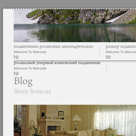
Welcome To Metrosite
Welcome To Metrosi
Nt
Nt
Welcome To Metrosite
Nt