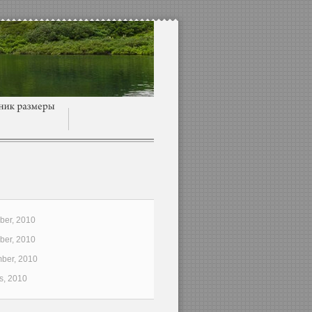
er, 2010
er, 2010
ber, 2010
s, 2010