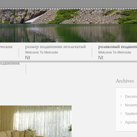
Welcome To Metrosite
Welcome To Metrosite
Nt
Nt
Decemb
Novemb
Septem
Agustu