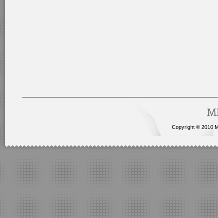
Copyright © 2010 Me