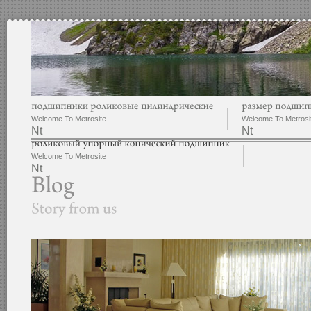
Welcome To Metrosite
Welcome To Metrosi
Nt
Nt
Welcome To Metrosite
Nt