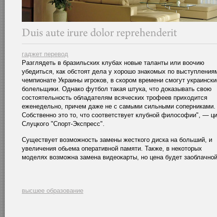
гаджет перевод
Разглядеть в бразильских клубах новые таланты или воочию
убедиться, как обстоят дела у хорошо знакомых по выступления
чемпионате Украины игроков, в скором времени смогут украински
болельщики. Однако футбол такая штука, что доказывать свою
состоятельность обладателям всяческих трофеев приходится
еженедельно, причем даже не с самыми сильными соперниками.
Собственно это то, что соответствует клубной философии", — ц
Слуцкого "Спорт-Экспресс".
Существует возможность замены жесткого диска на больший, и
увеличения обьема оперативной памяти. Также, в некоторых
моделях возможна замена видеокарты, но цена будет заоблачной
высшее образование