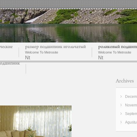
Welcome To Metrosite
Welcome To Metrosite
Nt
Nt
Decemb
Novemb
Septem
Agustu