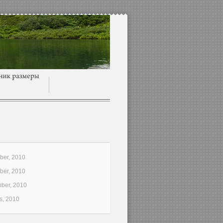
er, 2010
er, 2010
ber, 2010
s, 2010